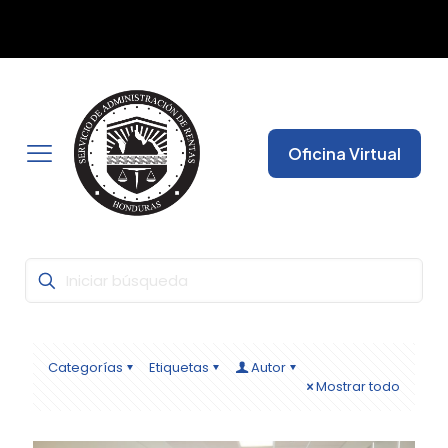
Con la Firma Electrónica Avanzada, seguridad y fiabilidad
✕
garantizada para que pueda realizar todas sus gestiones
desde cualquier lugar.
Oficina Virtual
Categorías
Etiquetas
Autor
Mostrar todo