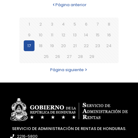
Página anterior
1
2
3
4
5
6
7
8
9
10
11
12
13
14
15
16
17
18
19
20
21
22
23
24
25
26
27
28
29
Página siguiente
SERVICIO DE ADMINISTRACIÓN DE RENTAS DE HONDURAS.
: 2216-5800