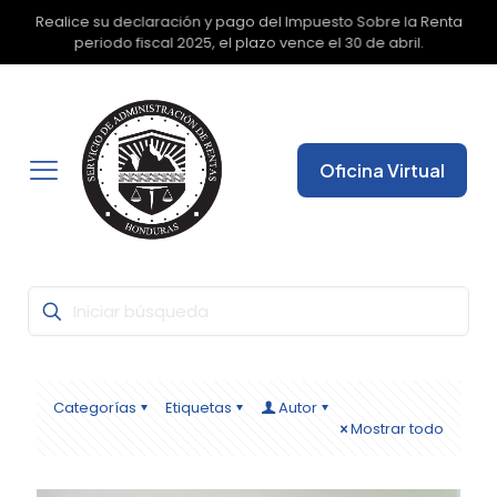
Con la Firma Electrónica Avanzada, seguridad y fiabilidad
✕
garantizada para que pueda realizar todas sus gestiones
desde cualquier lugar.
Oficina Virtual
Categorías
Etiquetas
Autor
Mostrar todo