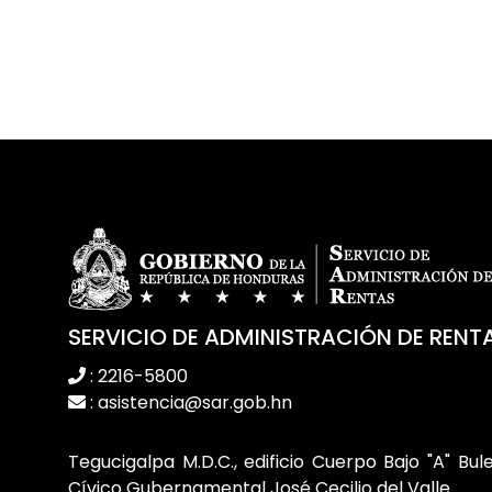
SERVICIO DE ADMINISTRACIÓN DE RENT
: 2216-5800
: asistencia@sar.gob.hn
Tegucigalpa M.D.C., edificio Cuerpo Bajo "A" Bul
Cívico Gubernamental José Cecilio del Valle.