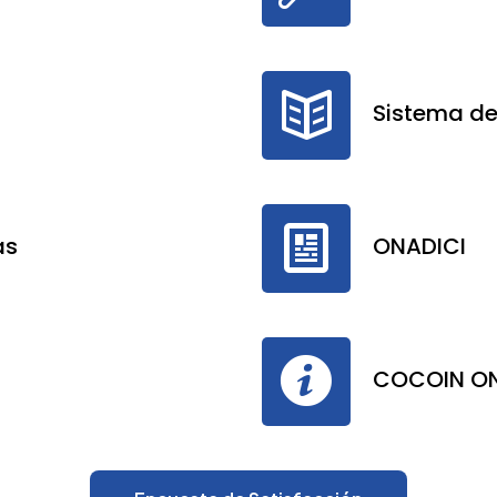
Sistema de
as
ONADICI
COCOIN ON