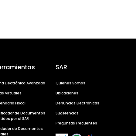
erramientas
SAR
ma Electrónica Avanzada
Quienes Somos
as Virtuales
Ubicaciones
endario Fiscal
Denuncias Electrónicas
ificador de Documentos
Sugerencias
tidos por el SAR
Preguntas Frecuentes
lidador de Documentos
cales