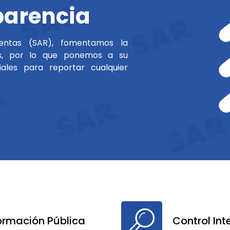
parencia
Rentas (SAR), fomentamos la
as, por lo que ponemos a su
iales para reportar cualquier
formación Pública
Control Int