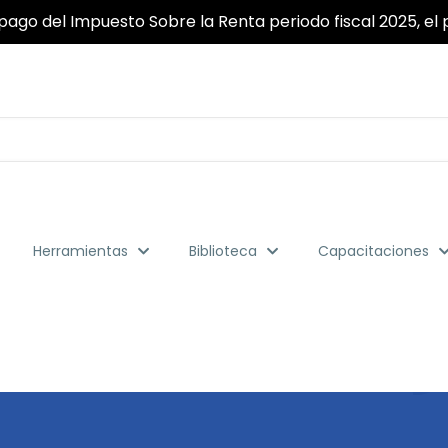
pago del Impuesto Sobre la Renta periodo fiscal 2025, el p
Herramientas
Biblioteca
Capacitaciones