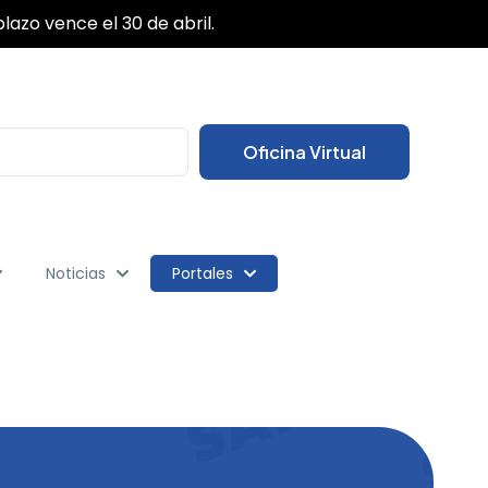
✕
lazo vence el 30 de abril.
Oficina Virtual
Noticias
Portales