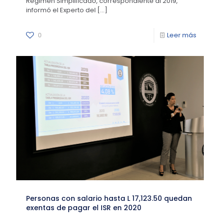
Régimen Simplificado, correspondiente al 2019,
informó el Experto del
[…]
0
Leer más
Personas con salario hasta L 17,123.50 quedan
exentas de pagar el ISR en 2020