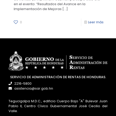
en el evento: “Resultados del Avance en la
Implementación de Mejoras
[…]
0
Leer más
SERVICIO DE ADMINISTRACIÓN DE RENTAS DE HONDURAS.
: 2216-5800
: asistencia@sar.gob.hn
Tegucigalpa M.D.C., edificio Cuerpo Bajo "A" Bulevar Juan
Pablo II, Centro Cívico Gubernamental José Cecilio del
Valle.