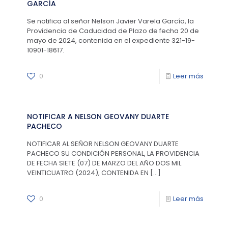
GARCÍA
Se notifica al señor Nelson Javier Varela García, la
Providencia de Caducidad de Plazo de fecha 20 de
mayo de 2024, contenida en el expediente 321-19-
10901-18617.
0
Leer más
NOTIFICAR A NELSON GEOVANY DUARTE
PACHECO
NOTIFICAR AL SEÑOR NELSON GEOVANY DUARTE
PACHECO SU CONDICIÓN PERSONAL, LA PROVIDENCIA
DE FECHA SIETE (07) DE MARZO DEL AÑO DOS MIL
VEINTICUATRO (2024), CONTENIDA EN
[…]
0
Leer más