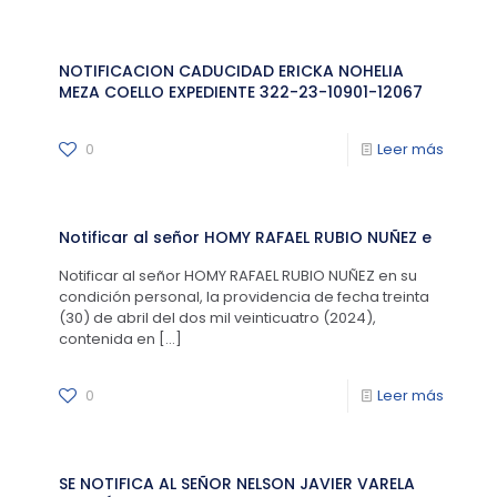
NOTIFICACION CADUCIDAD ERICKA NOHELIA
MEZA COELLO EXPEDIENTE 322-23-10901-12067
0
Leer más
Notificar al señor HOMY RAFAEL RUBIO NUÑEZ e
Notificar al señor HOMY RAFAEL RUBIO NUÑEZ en su
condición personal, la providencia de fecha treinta
(30) de abril del dos mil veinticuatro (2024),
contenida en
[…]
0
Leer más
SE NOTIFICA AL SEÑOR NELSON JAVIER VARELA