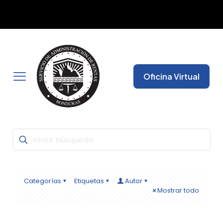
Con la Firma Electrónica Avanzada, seguridad y fiabilidad
✕
garantizada para que pueda realizar todas sus gestiones
desde cualquier lugar.
Oficina Virtual
Categorías
Etiquetas
Autor
Mostrar todo