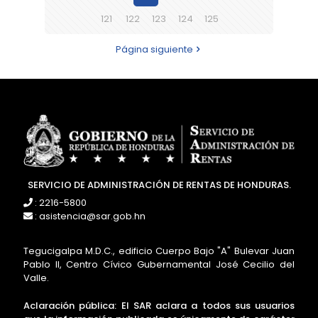
121
122
123
124
125
Página siguiente
SERVICIO DE ADMINISTRACIÓN DE RENTAS DE HONDURAS.
: 2216-5800
: asistencia@sar.gob.hn
Tegucigalpa M.D.C., edificio Cuerpo Bajo "A" Bulevar Juan
Pablo II, Centro Cívico Gubernamental José Cecilio del
Valle.
Aclaración pública: El SAR aclara a todos sus usuarios