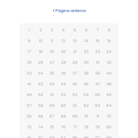
Página anterior
1
2
3
4
5
6
7
8
9
10
11
12
13
14
15
16
17
18
19
20
21
22
23
24
25
26
27
28
29
30
31
32
33
34
35
36
37
38
39
40
41
42
43
44
45
46
47
48
49
50
51
52
53
54
55
56
57
58
59
60
61
62
63
64
65
66
67
68
69
70
71
72
73
74
75
76
77
78
79
80
81
82
83
84
85
86
87
88