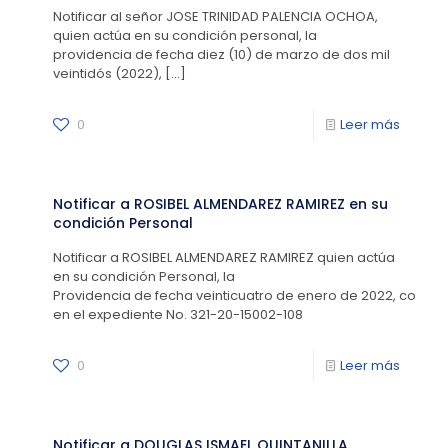
Notificar al señor JOSE TRINIDAD PALENCIA OCHOA,
quien actúa en su condición personal, la
providencia de fecha diez (10) de marzo de dos mil
veintidós (2022),
[…]
0
Leer más
Notificar a ROSIBEL ALMENDAREZ RAMIREZ en su
condición Personal
Notificar a ROSIBEL ALMENDAREZ RAMIREZ quien actúa
en su condición Personal, la
Providencia de fecha veinticuatro de enero de 2022, conten
en el expediente No. 321-20-15002-108
0
Leer más
Notificar a DOUGLAS ISMAEL QUINTANILLA