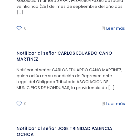
Resolución número SAR-171-18-10904-3386 de fecha
veinticinco (25) del mes de septiembre del año dos
[…]
0
Leer más
Notificar al señor CARLOS EDUARDO CANO
MARTINEZ
Notificar al señor CARLOS EDUARDO CANO MARTINEZ,
quien actúa en su condición de Representante
Legal del Obligado Tributario ASOCIACION DE
MUNICIPIOS DE HONDURAS, la providencia de
[…]
0
Leer más
Notificar al señor JOSE TRINIDAD PALENCIA
OCHOA