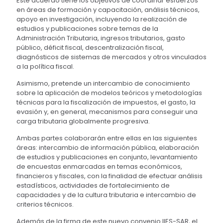
Este acuerdo tiene los objetivos de coordinar esfuerzos
en áreas de formación y capacitación, análisis técnicos,
apoyo en investigación, incluyendo la realización de
estudios y publicaciones sobre temas de la
Administración Tributaria, ingresos tributarios, gasto
público, déficit fiscal, descentralización fiscal,
diagnósticos de sistemas de mercados y otros vinculados
a la política fiscal.
Asimismo, pretende un intercambio de conocimiento
sobre la aplicación de modelos teóricos y metodologías
técnicas para la fiscalización de impuestos, el gasto, la
evasión y, en general, mecanismos para conseguir una
carga tributaria globalmente progresiva.
Ambas partes colaborarán entre ellas en las siguientes
áreas: intercambio de información pública, elaboración
de estudios y publicaciones en conjunto, levantamiento
de encuestas enmarcadas en temas económicos,
financieros y fiscales, con la finalidad de efectuar análisis
estadísticos, actividades de fortalecimiento de
capacidades y de la cultura tributaria e intercambio de
criterios técnicos.
Además de la firma de este nuevo convenio IIES-SAR, el