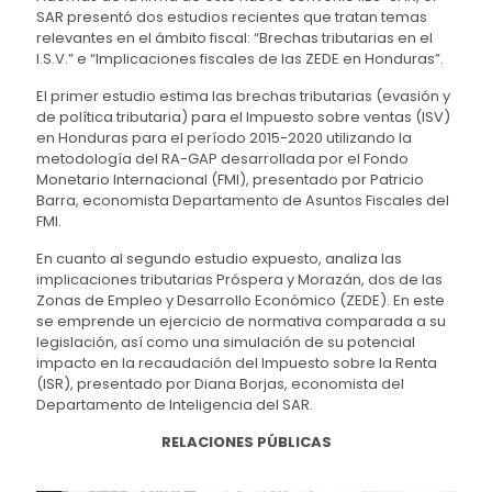
SAR presentó dos estudios recientes que tratan temas
relevantes en el ámbito fiscal: “Brechas tributarias en el
I.S.V.” e “Implicaciones fiscales de las ZEDE en Honduras”.
El primer estudio estima las brechas tributarias (evasión y
de política tributaria) para el Impuesto sobre ventas (ISV)
en Honduras para el período 2015-2020 utilizando la
metodología del RA-GAP desarrollada por el Fondo
Monetario Internacional (FMI), presentado por Patricio
Barra, economista Departamento de Asuntos Fiscales del
FMI.
En cuanto al segundo estudio expuesto, analiza las
implicaciones tributarias Próspera y Morazán, dos de las
Zonas de Empleo y Desarrollo Económico (ZEDE). En este
se emprende un ejercicio de normativa comparada a su
legislación, así como una simulación de su potencial
impacto en la recaudación del Impuesto sobre la Renta
(ISR), presentado por Diana Borjas, economista del
Departamento de Inteligencia del SAR.
RELACIONES PÚBLICAS