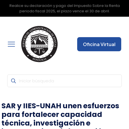
Con la Firma Electrónica Avanzada, seguridad y fiabilidad
✕
garantizada para que pueda realizar todas sus gestiones
desde cualquier lugar.
Oficina Virtual
SAR y IIES-UNAH unen esfuerzos
para fortalecer capacidad
técnica, investigación e