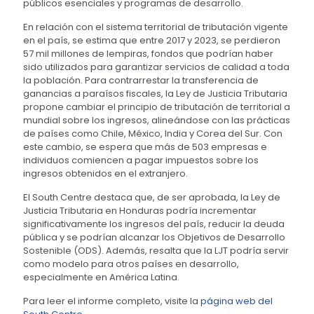
públicos esenciales y programas de desarrollo.
En relación con el sistema territorial de tributación vigente
en el país, se estima que entre 2017 y 2023, se perdieron
57 mil millones de lempiras, fondos que podrían haber
sido utilizados para garantizar servicios de calidad a toda
la población. Para contrarrestar la transferencia de
ganancias a paraísos fiscales, la Ley de Justicia Tributaria
propone cambiar el principio de tributación de territorial a
mundial sobre los ingresos, alineándose con las prácticas
de países como Chile, México, India y Corea del Sur. Con
este cambio, se espera que más de 503 empresas e
individuos comiencen a pagar impuestos sobre los
ingresos obtenidos en el extranjero.
El South Centre destaca que, de ser aprobada, la Ley de
Justicia Tributaria en Honduras podría incrementar
significativamente los ingresos del país, reducir la deuda
pública y se podrían alcanzar los Objetivos de Desarrollo
Sostenible (ODS). Además, resalta que la LJT podría servir
como modelo para otros países en desarrollo,
especialmente en América Latina.
Para leer el informe completo, visite la
página web del