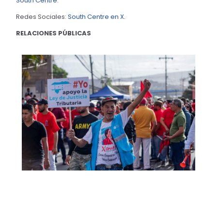
South Centre
.
Redes Sociales:
South Centre en X
.
RELACIONES PÚBLICAS