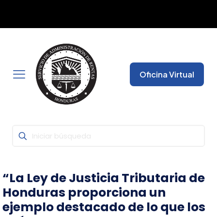
Con la Firma Electrónica Avanzada, seguridad y fiabilidad
✕
garantizada para que pueda realizar todas sus gestiones
desde cualquier lugar.
Oficina Virtual
“La Ley de Justicia Tributaria de
Honduras proporciona un
ejemplo destacado de lo que los