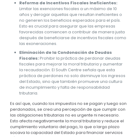
Reforma de Incentivos Fiscales Ineficientes:
Limitar las exenciones fiscales a un máximo de 10
años y derogar aquellas que resultan ineficientes o
no generen los beneficios esperados para el país.
Esto es crucial para asegurar que las empresas
favorecidas comiencen a contribuir de manera justa
después de beneficiarse de incentivos fiscales como
las exoneraciones.
Eliminación de la Condonación de Deudas
Fiscales:
Prohibir la práctica de perdonar deudas
fiscales para mejorar la moral tributaria y aumentar
la recaudación. El South Centre señala que esta
práctica de perdones no solo disminuye los ingresos
del Estado, sino que también promueve una cultura
de incumplimiento y falta de responsabilidad
tributaria.
Es así que, cuando los impuestos no se pagan y luego son
perdonados, se crea una percepción de que cumplir con
las obligaciones tributarias no es urgente ni necesario.
Esto afecta negativamente la moral tributaria y reduce el
cumplimiento voluntario del pago, lo que a largo plazo
socava la capacidad del Estado para financiar servicios