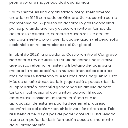
promover una mayor equidad económica.
South Centre es una organización intergubernamental
creada en 1995 con sede en Ginebra, Suiza, cuenta con la
membresía de 55 países en desarrollo y es reconocida
por su profundo análisis y asesoramiento en temas de
desarrollo sostenible, comercio y finanzas. Se dedica
principalmente a promover la cooperación y el desarrollo
sostenible entre las naciones del Sur global.
En abril de 2023, la presidenta Castro remitió al Congreso
Nacional la Ley de Justicia Tributaria como una iniciativa
que busca reformar el sistema tributario del país para
mejorar la recaudación, sin nuevos impuestos para los
más pobres y haciendo que los más ricos paguen lo justo.
Más de un año después, la ley, que está a pocos días de
su aprobación, continúa generando un amplio debate
tanto a nivel nacional como internacional. El sector
empresarial sostiene de forma errónea que la
aprobación de esta ley podría detener el progreso
económico del país y reducir la inversión extranjera. Esta
resistencia de los grupos de poder ante la LJT ha llevado
a una campaña de desinformación desde el momento
de su presentación.