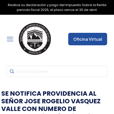
Realice su declaración y pago del Impuesto Sobre la Renta
✕
periodo fiscal 2025, el plazo vence el 30 de abril.
Oficina Virtual
SE NOTIFICA PROVIDENCIA AL
SEÑOR JOSE ROGELIO VASQUEZ
VALLE CON NUMERO DE