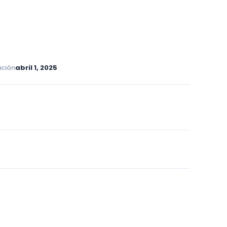
ación
abril 1, 2025