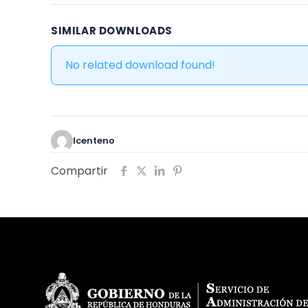
SIMILAR DOWNLOADS
No related download found!
lcenteno
Compartir