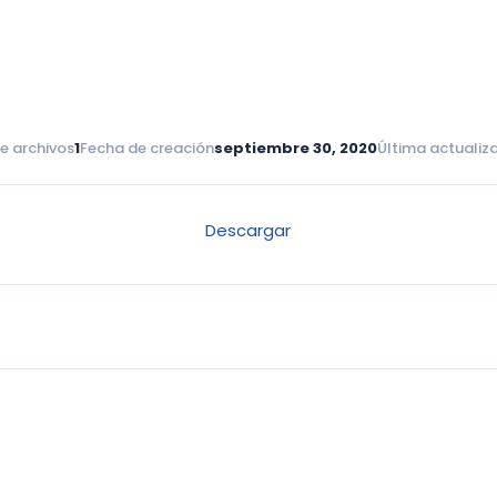
e archivos
1
Fecha de creación
septiembre 30, 2020
Última actualiz
Descargar