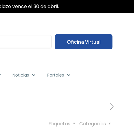
✕
lazo vence el 30 de abril.
Oficina Virtual
Noticias
Portales
Etiquetas
Categorías