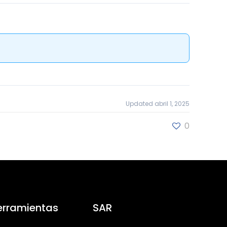
Updated abril 1, 2025
0
erramientas
SAR