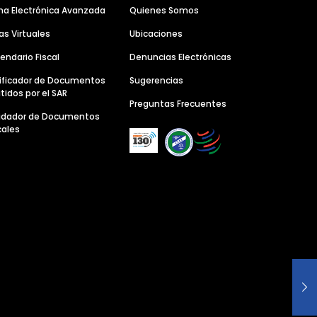
ma Electrónica Avanzada
Quienes Somos
as Virtuales
Ubicaciones
endario Fiscal
Denuncias Electrónicas
ificador de Documentos
Sugerencias
tidos por el SAR
Preguntas Frecuentes
lidador de Documentos
cales