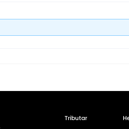
Tributar
H