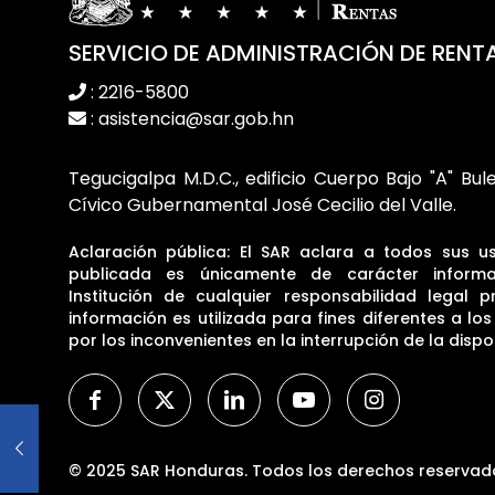
SERVICIO DE ADMINISTRACIÓN DE RENT
: 2216-5800
: asistencia@sar.gob.hn
Tegucigalpa M.D.C., edificio Cuerpo Bajo "A" Bul
Cívico Gubernamental José Cecilio del Valle.
Aclaración pública: El SAR aclara a todos sus u
publicada es únicamente de carácter informa
Institución de cualquier responsabilidad legal p
información es utilizada para fines diferentes a lo
por los inconvenientes en la interrupción de la dispon
© 2025 SAR Honduras. Todos los derechos reservad