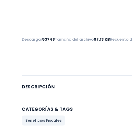
Descargar
53748
Tamaño del archivo
97.13 KB
Recuento d
DESCRIPCIÓN
CATEGORÍAS & TAGS
Beneficios Fiscales