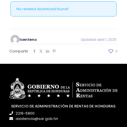
No related download found!
lcenteno
Updated abril 1, 2025
Compartir
0
SERVICIO DE ADMINISTRACIÓN DE RENTAS DE HONDURAS.
: 2216-5800
: asistencia@sar.gob.hn