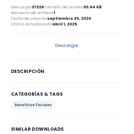
Descargar
37326
Tamaño del archivo
30.64 KB
Recuento de archivos
1
Fecha de creación
septiembre 30, 2020
Última actualización
abril 1, 2025
Descargar
DESCRIPCIÓN
CATEGORÍAS & TAGS
Beneficios Fiscales
SIMILAR DOWNLOADS