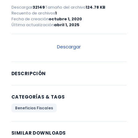
Descargar
32149
Tamaño del archivo
124.78 KB
Recuento de archivos
1
Fecha de creación
octubre 1, 2020
Última actualización
abril 1, 2025
Descargar
DESCRIPCIÓN
CATEGORÍAS & TAGS
Beneficios Fiscales
SIMILAR DOWNLOADS