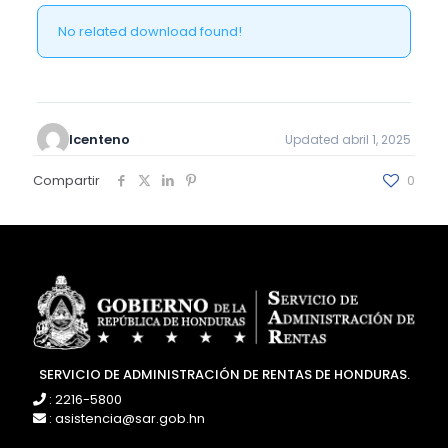
No related download found!
lcenteno
Updated abril 1, 2025
Compartir
0
SERVICIO DE ADMINISTRACIÓN DE RENTAS DE HONDURAS.
: 2216-5800
: asistencia@sar.gob.hn