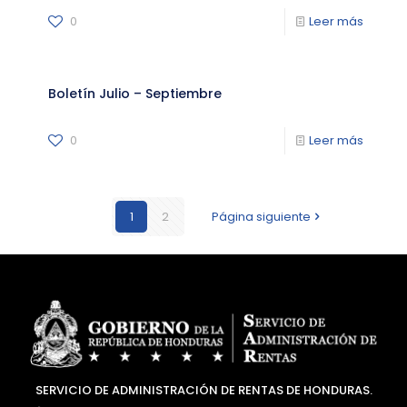
0
Leer más
Boletín Julio – Septiembre
0
Leer más
1
2
Página siguiente
SERVICIO DE ADMINISTRACIÓN DE RENTAS DE HONDURAS.