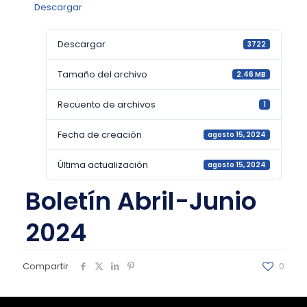
Descargar
Descargar
3722
Tamaño del archivo
2.46 MB
Recuento de archivos
1
Fecha de creación
agosto 15, 2024
Última actualización
agosto 15, 2024
Boletín Abril-Junio
2024
Compartir
0