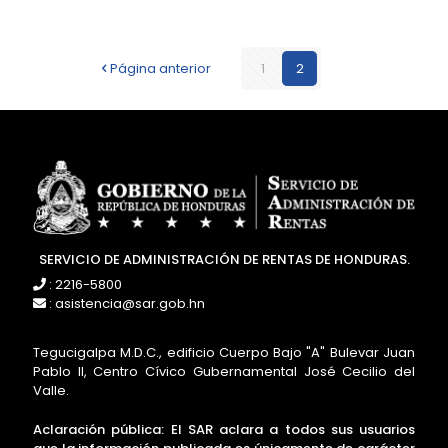
Página anterior
1
2
SERVICIO DE ADMINISTRACIÓN DE RENTAS DE HONDURAS.
: 2216-5800
: asistencia@sar.gob.hn
Tegucigalpa M.D.C., edificio Cuerpo Bajo "A" Bulevar Juan
Pablo II, Centro Cívico Gubernamental José Cecilio del
Valle.
Aclaración pública: El SAR aclara a todos sus usuarios