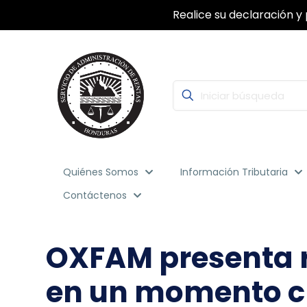
Con la Firma Electrónica Avanzada, segu
Quiénes Somos
Información Tributaria
Contáctenos
OXFAM presenta re
en un momento cl