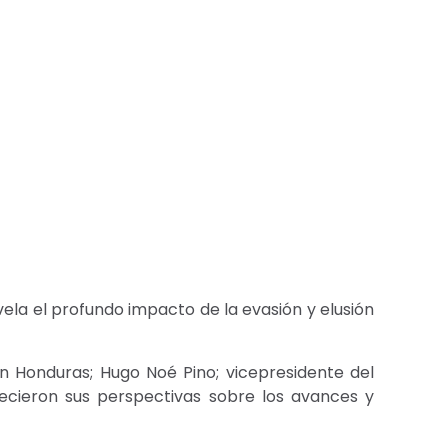
evela el profundo impacto de la evasión y elusión
en Honduras; Hugo Noé Pino; vicepresidente del
recieron sus perspectivas sobre los avances y