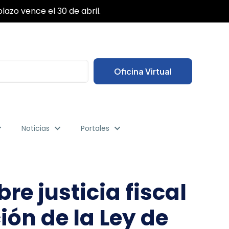
✕
das sus gestiones desde cualquier lugar.
Oficina Virtual
Noticias
Portales
e justicia fiscal
ón de la Ley de