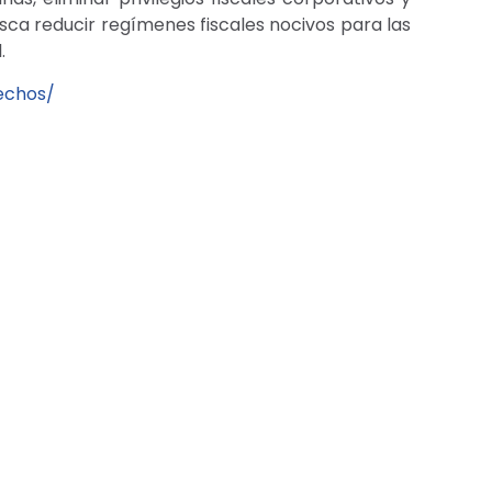
usca reducir regímenes fiscales nocivos para las
.
echos/