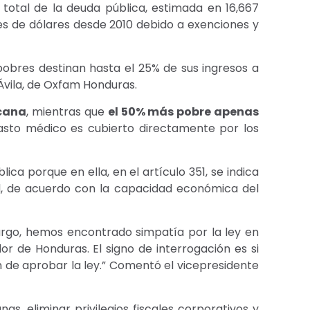
 total de la deuda pública, estimada en 16,667
nes de dólares desde 2010 debido a exenciones y
 pobres destinan hasta el 25% de sus ingresos a
 Ávila, de Oxfam Honduras.
icana
, mientras que
el 50% más pobre apenas
 gasto médico es cubierto directamente por los
ca porque en ella, en el artículo 351, se indica
dad, de acuerdo con la capacidad económica del
bargo, hemos encontrado simpatía por la ley en
or de Honduras. El signo de interrogación es si
n de aprobar la ley.” Comentó el vicepresidente
s, eliminar privilegios fiscales corporativos y