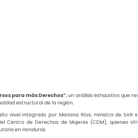
rsos para más Derechos”
, un análisis exhaustivo que r
aldad estructural de la región.
lto nivel integrado por Mariana Ríos; ministra de SAR 
 del Centro de Derechos de Mujeres (CDM), quienes of
butaria en Honduras.