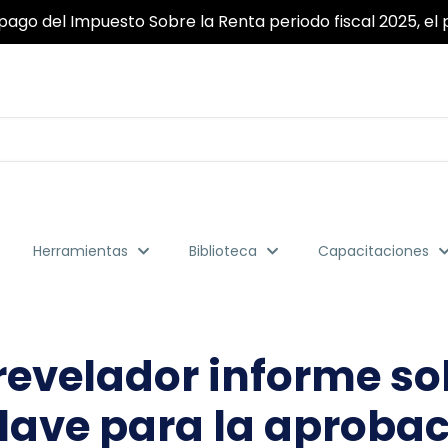
ridad y fiabilidad garantizada para que pueda realizar to
Herramientas
Biblioteca
Capacitaciones
velador informe sobr
ave para la aprobaci