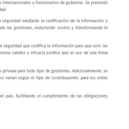
 internacionales y funcionarios de gobierno. Se presentó
dad.
 seguridad mediante la codificación de la información y
ando las gestiones, reduciendo costos y transformando el
de seguridad que codifica la información para que solo las
isma validez y eficacia jurídica que el uso de una firma
o privada para todo tipo de gestiones. Adicionalmente, se
os varían según el tipo de contribuyente; para los entes
l país, facilitando el cumplimiento de las obligaciones