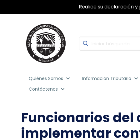
Con la Firma Electrónica Avanzada, segu
Quiénes Somos
Información Tributaria
Contáctenos
Funcionarios del 
implementar contr