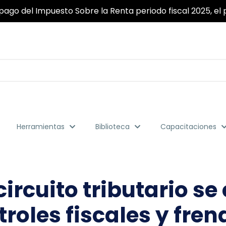
ridad y fiabilidad garantizada para que pueda realizar to
Herramientas
Biblioteca
Capacitaciones
circuito tributario s
oles fiscales y fren