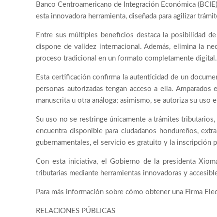
Banco Centroamericano de Integración Económica (BCIE), 
esta innovadora herramienta, diseñada para agilizar trámit
Entre sus múltiples beneficios destaca la posibilidad 
dispone de validez internacional. Además, elimina la ne
proceso tradicional en un formato completamente digital.
Esta certificación confirma la autenticidad de un documen
personas autorizadas tengan acceso a ella. Amparados en
manuscrita u otra análoga; asimismo, se autoriza su uso e
Su uso no se restringe únicamente a trámites tributarios
encuentra disponible para ciudadanos hondureños, extran
gubernamentales, el servicio es gratuito y la inscripción
Con esta iniciativa, el Gobierno de la presidenta Xiom
tributarias mediante herramientas innovadoras y accesibl
Para más información sobre cómo obtener una Firma Elect
RELACIONES PÚBLICAS