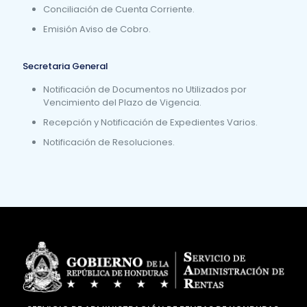
Conciliación de Cuenta Corriente.
Emisión Aviso de Cobro.
Secretaria General
Notificación de Documentos no Utilizados por
Vencimiento del Plazo de Vigencia.
Recepción y Notificación de Expedientes Varios.
Notificación de Resoluciones.