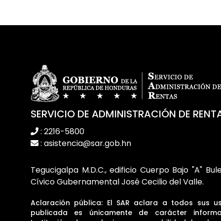
SERVICIO DE ADMINISTRACIÓN DE RENT
: 2216-5800
: asistencia@sar.gob.hn
Tegucigalpa M.D.C., edificio Cuerpo Bajo "A" Bul
Cívico Gubernamental José Cecilio del Valle.
Aclaración pública: El SAR aclara a todos sus u
publicada es únicamente de carácter informa