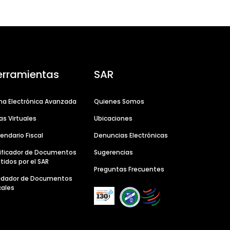
erramientas
SAR
ma Electrónica Avanzada
Quienes Somos
as Virtuales
Ubicaciones
endario Fiscal
Denuncias Electrónicas
ificador de Documentos
Sugerencias
tidos por el SAR
Preguntas Frecuentes
lidador de Documentos
cales