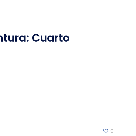
tura: Cuarto
0