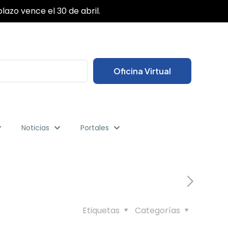
✕
lazo vence el 30 de abril.
Oficina Virtual
Noticias
Portales
Etiquetas
Categorías