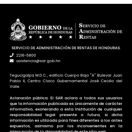
SERVICIO DE ADMINISTRACIÓN DE RENTAS DE HONDURAS.
: 2216-5800
: asistencia@sar.gob.hn
Tegucigalpa M.D.C., edificio Cuerpo Bajo "A" Bulevar Juan
Pablo II, Centro Cívico Gubernamental José Cecilio del
Valle.
Aclaración pública: El SAR aclara a todos sus usuarios
que la información publicada es únicamente de carácter
informativo, exonerando a esta Institución de cualquier
responsabilidad legal presente o futura, si dicha
información es utilizada para fines diferentes a los antes
expuestos, asimismo por los inconvenientes en la
interrupción de la disponibilidad de este sitio web.