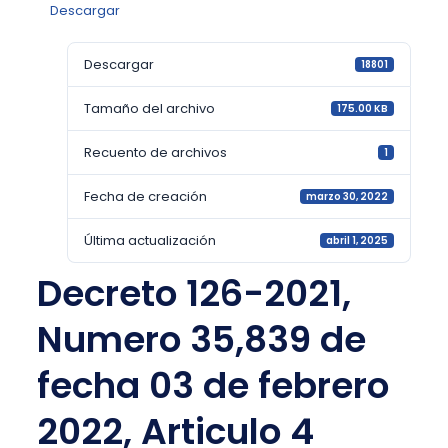
Descargar
Descargar
18801
Tamaño del archivo
175.00 KB
Recuento de archivos
1
Fecha de creación
marzo 30, 2022
Última actualización
abril 1, 2025
Decreto 126-2021,
Numero 35,839 de
fecha 03 de febrero
2022, Articulo 4