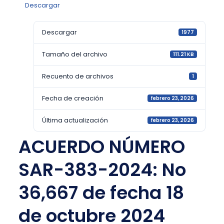
Descargar
Descargar
1977
Tamaño del archivo
111.21 KB
Recuento de archivos
1
Fecha de creación
febrero 23, 2026
Última actualización
febrero 23, 2026
ACUERDO NÚMERO
SAR-383-2024: No
36,667 de fecha 18
de octubre 2024