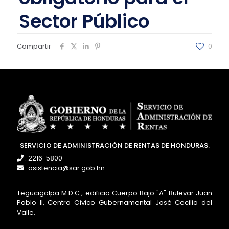
Sector Público
Compartir
0
SERVICIO DE ADMINISTRACIÓN DE RENTAS DE HONDURAS.
: 2216-5800
: asistencia@sar.gob.hn
Tegucigalpa M.D.C., edificio Cuerpo Bajo "A" Bulevar Juan
Pablo II, Centro Cívico Gubernamental José Cecilio del
Valle.