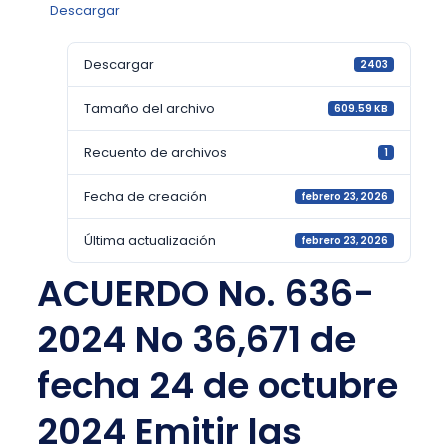
Descargar
Descargar
2403
Tamaño del archivo
609.59 KB
Recuento de archivos
1
Fecha de creación
febrero 23, 2026
Última actualización
febrero 23, 2026
ACUERDO No. 636-
2024 No 36,671 de
fecha 24 de octubre
2024 Emitir las