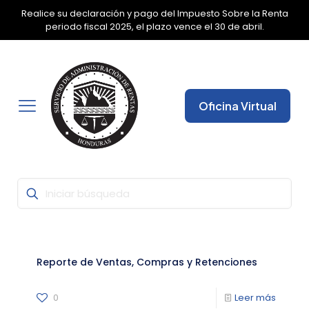
Realice su declaración y pago del Impuesto Sobre la Renta
✕
periodo fiscal 2025, el plazo vence el 30 de abril.
Oficina Virtual
Reporte de Ventas, Compras y Retenciones
0
Leer más