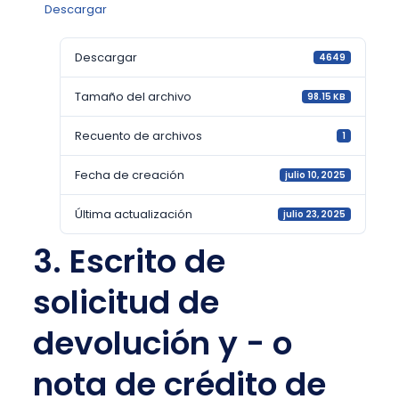
Descargar
Descargar
4649
Tamaño del archivo
98.15 KB
Recuento de archivos
1
Fecha de creación
julio 10, 2025
Última actualización
julio 23, 2025
3. Escrito de
solicitud de
devolución y - o
nota de crédito de