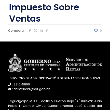
Impuesto Sobre
Ventas
Compartir
0
SERVICIO DE ADMINISTRACIÓN DE RENTAS DE HONDURAS.
: 2216-5800
: asistencia@sar.gob.hn
Tegucigalpa M.D.C., edificio Cuerpo Bajo "A" Bulevar Juan
Pablo II, Centro Cívico Gubernamental José Cecilio del