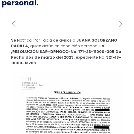
personal.
Se Notifica Por Tabla de avisos a
JUANA SOLORZANO
PADILLA,
quien actúa en condición personal
La
,RESOLUCIÓN SAR-DRNOCC-No. 171-23-11000-305 De
Fecha dos de marzo del 2023,
expediente No.
321-18-
11000-13263
.