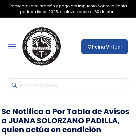
Con la Firma Electrónica Avanzada, seguridad y fiabilidad
✕
garantizada para que pueda realizar todas sus gestiones
desde cualquier lugar.
Oficina Virtual
Se Notifica a Por Tabla de Avisos
a JUANA SOLORZANO PADILLA,
quien actúa en condición