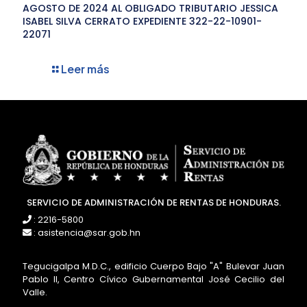
AGOSTO DE 2024 AL OBLIGADO TRIBUTARIO JESSICA
ISABEL SILVA CERRATO EXPEDIENTE 322-22-10901-
22071
Leer más
SERVICIO DE ADMINISTRACIÓN DE RENTAS DE HONDURAS.
: 2216-5800
: asistencia@sar.gob.hn
Tegucigalpa M.D.C., edificio Cuerpo Bajo "A" Bulevar Juan
Pablo II, Centro Cívico Gubernamental José Cecilio del
Valle.