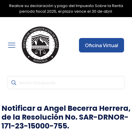
Realice su declaración y pago del Impuesto Sobre la Renta
✕
periodo fiscal 2025, el plazo vence el 30 de abril.
Oficina Virtual
Notificar a Angel Becerra Herrera,
de la Resolución No. SAR-DRNOR-
171-23-15000-755.