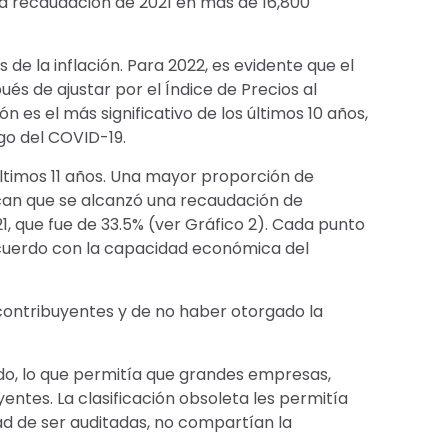
la recaudación de 2021 en más de 16,800
de la inflación. Para 2022, es evidente que el
s de ajustar por el Índice de Precios al
 es el más significativo de los últimos 10 años,
go del COVID-19.
timos 11 años. Una mayor proporción de
dican que se alcanzó una recaudación de
21, que fue de 33.5% (ver Gráfico 2). Cada punto
 acuerdo con la capacidad económica del
 contribuyentes y de no haber otorgado la
ado, lo que permitía que grandes empresas,
ntes. La clasificación obsoleta les permitía
ad de ser auditadas, no compartían la