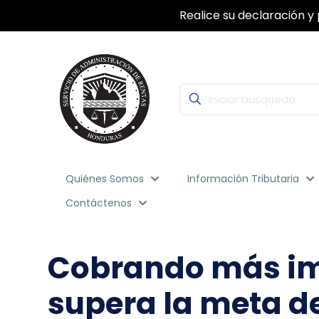
Con la Firma Electrónica Avanzada, segu
Quiénes Somos
Información Tributaria
Contáctenos
Cobrando más imp
supera la meta de