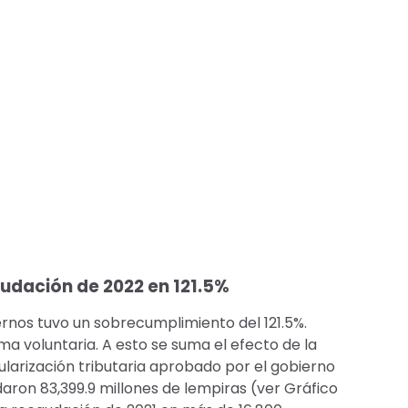
udación de 2022 en 121.5%
ernos tuvo un sobrecumplimiento del 121.5%.
ma voluntaria. A esto se suma el efecto de la
gularización tributaria aprobado por el gobierno
daron 83,399.9 millones de lempiras (ver Gráfico