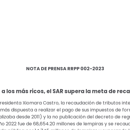
NOTA DE PRENSA RRPP 002-2023
los más ricos, el SAR supera la meta de reca
Presidenta Xiomara Castro, la recaudación de tributos int
 más dispuesta a realizar el pago de sus impuestos de for
alizaba desde 2011) y la no publicación del decreto de re
año 2022 fue de 68,654.20 millones de lempiras y se recau