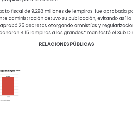
acto fiscal de 9,298 millones de lempiras, fue aprobada p
nte administración detuvo su publicación, evitando así la l
 aprobó 25 decretos otorgando amnistías y regularizacio
aron 4.15 lempiras a los grandes.” manifestó el Sub Dire
RELACIONES PÚBLICAS