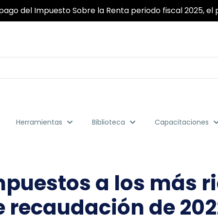
ridad y fiabilidad garantizada para que pueda realizar to
Herramientas
Biblioteca
Capacitaciones
uestos a los más ric
 recaudación de 2022