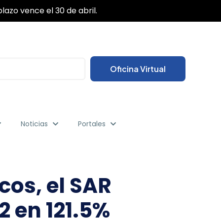
✕
das sus gestiones desde cualquier lugar.
Oficina Virtual
Noticias
Portales
os, el SAR
 en 121.5%