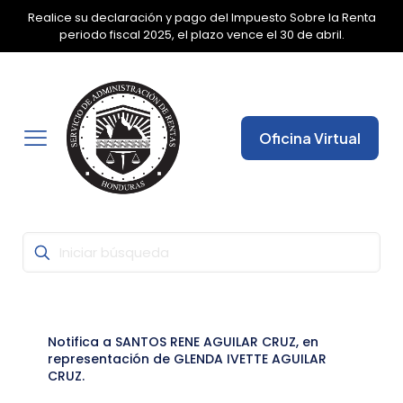
Realice su declaración y pago del Impuesto Sobre la Renta
✕
periodo fiscal 2025, el plazo vence el 30 de abril.
Oficina Virtual
Notifica a SANTOS RENE AGUILAR CRUZ, en
representación de GLENDA IVETTE AGUILAR
CRUZ.