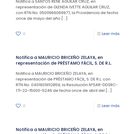
Notifica a SANTOS RENE AGUILAR CRUZ, en
representación de GLENDA IVETTE AGUILAR CRUZ,
con RTN No. 05011966069977, la Providencia de fecha
once de mayo del año
[…]
0
Leer más
Notifica a MAURICIO BRICEÑO ZELAYA, en
representación de PRÉSTAMO FÁCIL, S. DE R.L.
Notifica a MAURICIO BRICEÑO ZELAYA, en
representación de PRÉSTAMO FÁCIL, S. DE R.L. con
RTN No. 04019019112859, la Resolución NºSAR-DDSRC-
171-22-15000-5246 de fecha once de abril del
[…]
0
Leer más
Notifica a MAURICIO BRICEÑO ZELAYA, en