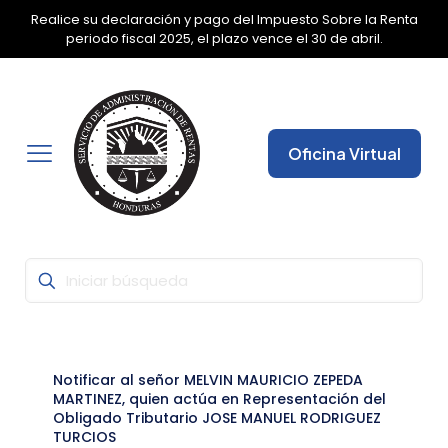
Realice su declaración y pago del Impuesto Sobre la Renta
✕
periodo fiscal 2025, el plazo vence el 30 de abril.
Oficina Virtual
Notificar al señor MELVIN MAURICIO ZEPEDA
MARTINEZ, quien actúa en Representación del
Obligado Tributario JOSE MANUEL RODRIGUEZ
TURCIOS