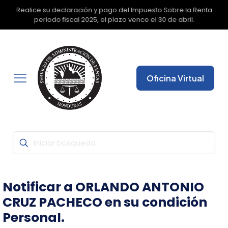
Realice su declaración y pago del Impuesto Sobre la Renta
✕
periodo fiscal 2025, el plazo vence el 30 de abril.
Oficina Virtual
Notificar a ORLANDO ANTONIO
CRUZ PACHECO en su condición
Personal.