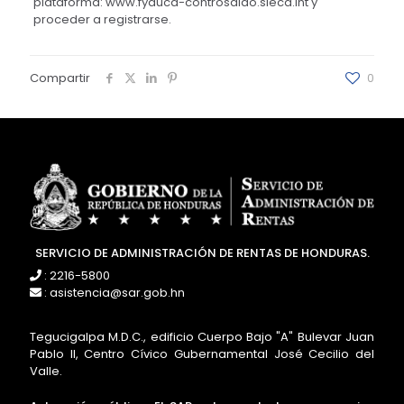
plataforma: www.fyduca-controsaldo.sieca.int y
proceder a registrarse.
Compartir
0
SERVICIO DE ADMINISTRACIÓN DE RENTAS DE HONDURAS.
: 2216-5800
: asistencia@sar.gob.hn
Tegucigalpa M.D.C., edificio Cuerpo Bajo "A" Bulevar Juan
Pablo II, Centro Cívico Gubernamental José Cecilio del
Valle.