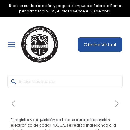
Realice su declaración y pago del Impuesto Sobre la Renta
✕
periodo fiscal 2025, el plazo vence el 30 de abril.
Oficina Virtual
El registro y adquisición de tokens para la trasmisión
electrónica de cada FYDUCA, se realiza ingresando a la