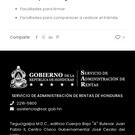
Facultades para firmar.
Facultades para comparecer a realizar el trámite.
Compartir
0
SERVICIO DE ADMINISTRACIÓN DE RENTAS DE HONDURAS.
: 2216-5800
: asistencia@sar.gob.hn
Tegucigalpa M.D.C., edificio Cuerpo Bajo "A" Bulevar Juan
Pablo II, Centro Cívico Gubernamental José Cecilio del