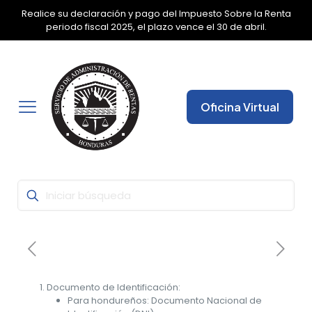
Realice su declaración y pago del Impuesto Sobre la Renta
✕
periodo fiscal 2025, el plazo vence el 30 de abril.
Oficina Virtual
Documento de Identificación:
Para hondureños: Documento Nacional de