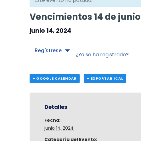
Este evento ha pasado.
Vencimientos 14 de junio
junio 14, 2024
Regístrese
¿Ya se ha registrado?
+ GOOGLE CALENDAR
+ EXPORTAR ICAL
Detalles
Fecha:
junio 14, 2024
Categoría del Evento: