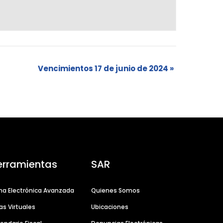
Vencimientos 17 de junio de 2024
»
erramientas
SAR
ma Electrónica Avanzada
Quienes Somos
as Virtuales
Ubicaciones