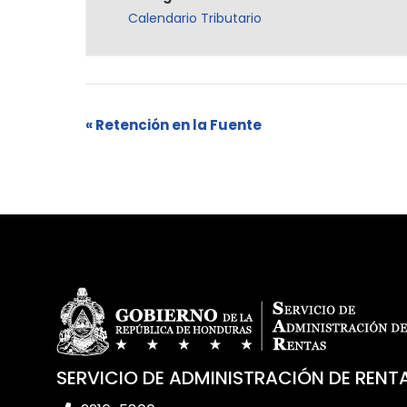
Calendario Tributario
«
Retención en la Fuente
SERVICIO DE ADMINISTRACIÓN DE RENT