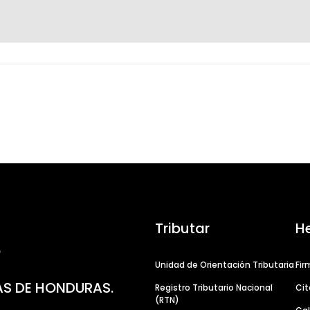
Tributar
H
Unidad de Orientación Tributaria
Fir
AS DE HONDURAS.
Registro Tributario Nacional
Cit
(RTN)