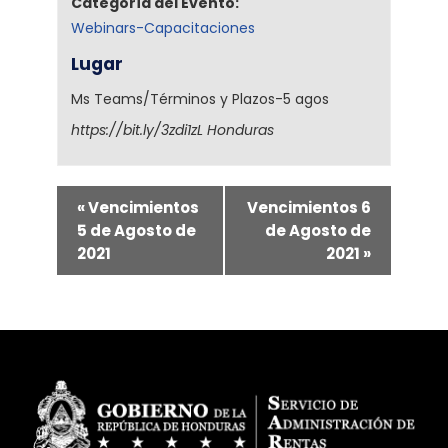
Categoría del Evento:
Webinars-Capacitaciones
Lugar
Ms Teams/Términos y Plazos-5 agos
https://bit.ly/3zdi1zL
Honduras
«
Vencimientos
Vencimientos 6
5 de Agosto de
de Agosto de
2021
2021
»