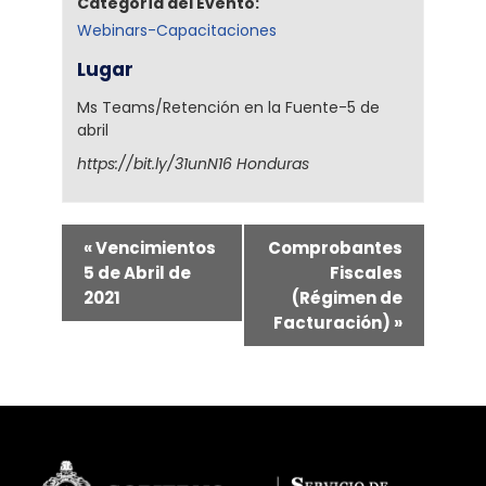
Categoría del Evento:
Webinars-Capacitaciones
Lugar
Ms Teams/Retención en la Fuente-5 de
abril
https://bit.ly/31unN16
Honduras
«
Vencimientos
Comprobantes
5 de Abril de
Fiscales
2021
(Régimen de
Facturación)
»