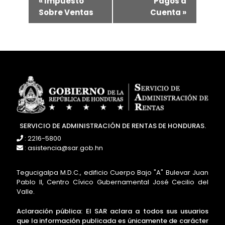
«
Impuesto
Pagos a
Sobre Ventas
Cuenta
»
SERVICIO DE ADMINISTRACIÓN DE RENTAS DE HONDURAS.
: 2216-5800
: asistencia@sar.gob.hn
Tegucigalpa M.D.C., edificio Cuerpo Bajo "A" Bulevar Juan
Pablo II, Centro Cívico Gubernamental José Cecilio del
Valle.
Aclaración pública: El SAR aclara a todos sus usuarios
que la información publicada es únicamente de carácter