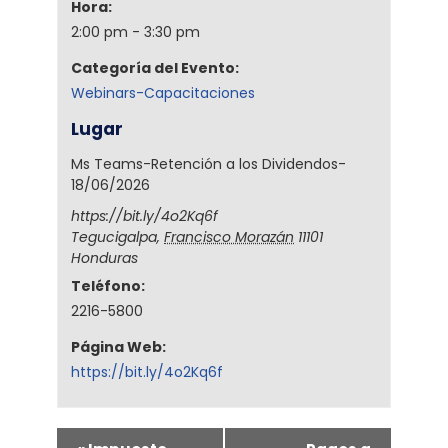
Hora:
2:00 pm - 3:30 pm
Categoría del Evento:
Webinars-Capacitaciones
Lugar
Ms Teams-Retención a los Dividendos-
18/06/2026
https://bit.ly/4o2Kq6f
Tegucigalpa
,
Francisco Morazán
11101
Honduras
Teléfono:
2216-5800
Página Web:
https://bit.ly/4o2Kq6f