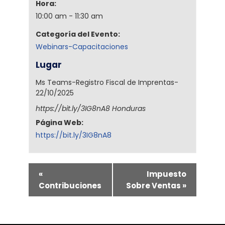
Hora:
10:00 am - 11:30 am
Categoría del Evento:
Webinars-Capacitaciones
Lugar
Ms Teams-Registro Fiscal de Imprentas-
22/10/2025
https://bit.ly/3IG8nA8
Honduras
Página Web:
https://bit.ly/3IG8nA8
«
Impuesto
Contribuciones
Sobre Ventas
»