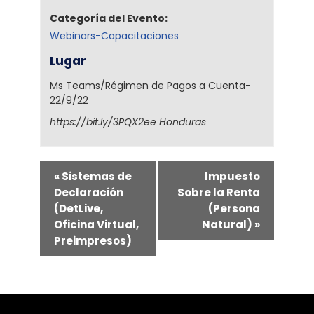
Categoría del Evento:
Webinars-Capacitaciones
Lugar
Ms Teams/Régimen de Pagos a Cuenta-
22/9/22
https://bit.ly/3PQX2ee
Honduras
«
Sistemas de
Impuesto
Declaración
Sobre la Renta
(DetLive,
(Persona
Oficina Virtual,
Natural)
»
Preimpresos)