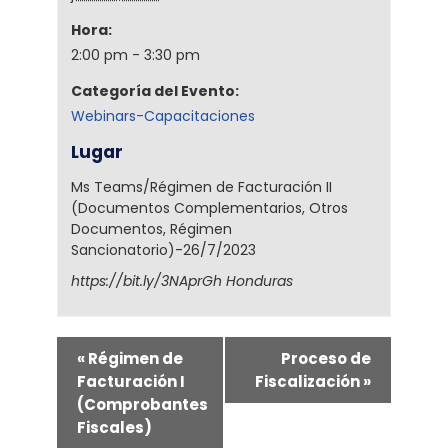
Hora:
2:00 pm - 3:30 pm
Categoría del Evento:
Webinars-Capacitaciones
Lugar
Ms Teams/Régimen de Facturación II
(Documentos Complementarios, Otros
Documentos, Régimen
Sancionatorio)-26/7/2023
https://bit.ly/3NAprGh
Honduras
«
Régimen de
Proceso de
Facturación I
Fiscalización
»
(Comprobantes
Fiscales)