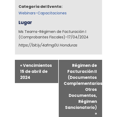
Categoría del Evento:
Webinars-Capacitaciones
Lugar
Ms Teams-Régimen de Facturación I
(Comprobantes Fiscales)-17/04/2024
https://bit.ly/4afmg0U
Honduras
«
Vencimientos
Régimen de
15 de abril de
Facturación II
2024
(Documentos
Complementarios,
Otros
Documentos,
Régimen
Sancionatorio)
»