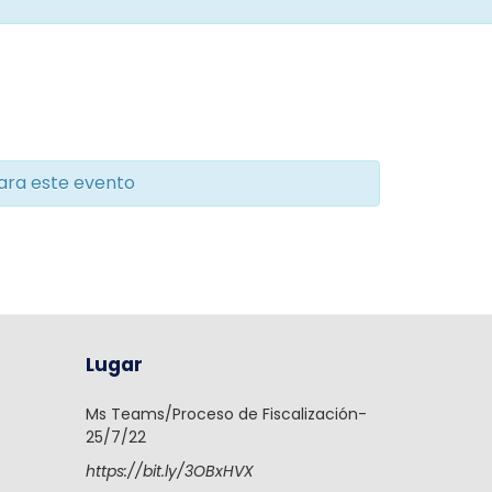
ara este evento
Lugar
Ms Teams/Proceso de Fiscalización-
25/7/22
https://bit.ly/3OBxHVX