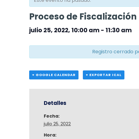
Este evento ha pasado.
Proceso de Fiscalización
julio 25, 2022, 10:00 am
-
11:30 am
Registro cerrado p
+ GOOGLE CALENDAR
+ EXPORTAR ICAL
Detalles
Fecha:
julio 25, 2022
Hora: