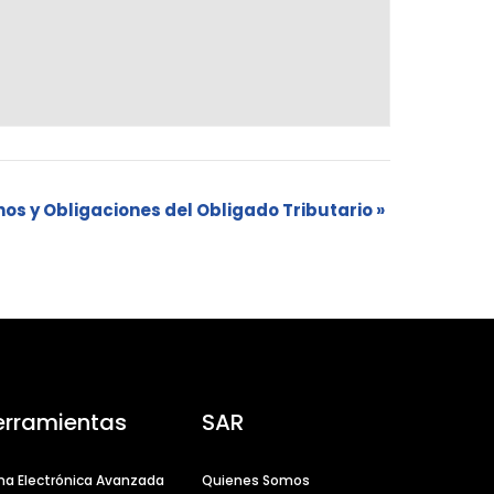
os y Obligaciones del Obligado Tributario
»
erramientas
SAR
ma Electrónica Avanzada
Quienes Somos