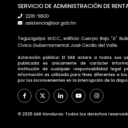
SERVICIO DE ADMINISTRACIÓN DE RENT
: 2216-5800
: asistencia@sar.gob.hn
Tegucigalpa M.D.C., edificio Cuerpo Bajo "A" Bul
Cívico Gubernamental José Cecilio del Valle.
Aclaración pública: El SAR aclara a todos sus u
publicada es únicamente de carácter informa
Institución de cualquier responsabilidad legal p
información es utilizada para fines diferentes a lo
por los inconvenientes en la interrupción de la dispon
© 2025 SAR Honduras. Todos los derechos reservad