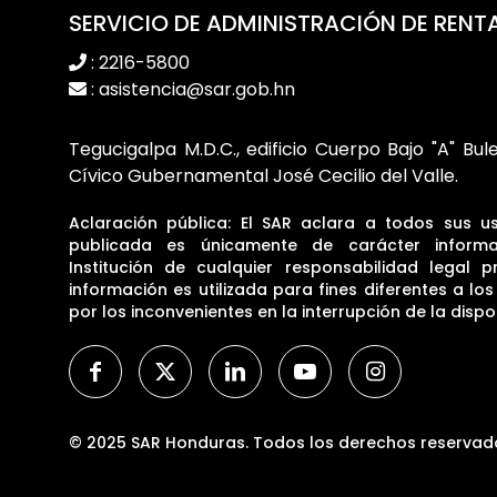
SERVICIO DE ADMINISTRACIÓN DE RENT
: 2216-5800
: asistencia@sar.gob.hn
Tegucigalpa M.D.C., edificio Cuerpo Bajo "A" Bul
Cívico Gubernamental José Cecilio del Valle.
Aclaración pública: El SAR aclara a todos sus u
publicada es únicamente de carácter informa
Institución de cualquier responsabilidad legal p
información es utilizada para fines diferentes a lo
por los inconvenientes en la interrupción de la dispon
© 2025 SAR Honduras. Todos los derechos reservad