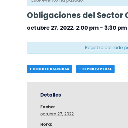
Este evento ha pasado.
Obligaciones del Sector
octubre 27, 2022, 2:00 pm
-
3:30 pm
Registro cerrado p
+ GOOGLE CALENDAR
+ EXPORTAR ICAL
Detalles
Fecha:
octubre 27, 2022
Hora: