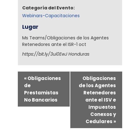
Categoría del Evento:
Webinars-Capacitaciones
Lugar
Ms Teams/Obligaciones de los Agentes
Retenedores ante el ISR-1 oct
https://bit.ly/3ui0EwJ
Honduras
«
Obligaciones
Obligaciones
de
de los Agentes
Prestamistas
Retenedores
No Bancarios
ante el ISV e
Impuestos
Conexos y
Cedulares
»