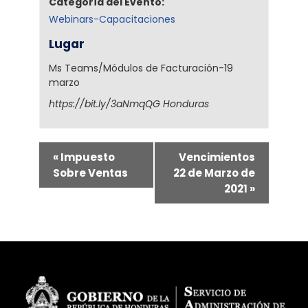
Categoría del Evento:
Webinars-Capacitaciones
Lugar
Ms Teams/Módulos de Facturación-19
marzo
https://bit.ly/3aNmqQG
Honduras
«
Impuesto
Vencimientos
Sobre Ventas
22 de Marzo de
2021
»