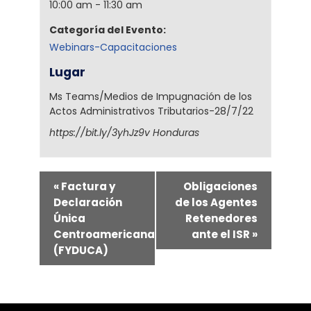
10:00 am - 11:30 am
Categoría del Evento:
Webinars-Capacitaciones
Lugar
Ms Teams/Medios de Impugnación de los
Actos Administrativos Tributarios-28/7/22
https://bit.ly/3yhJz9v
Honduras
«
Factura y
Obligaciones
Declaración
de los Agentes
Única
Retenedores
Centroamericana
ante el ISR
»
(FYDUCA)