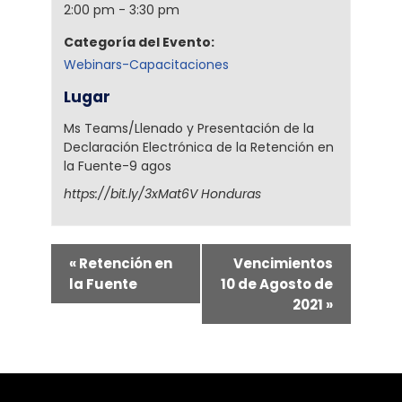
2:00 pm - 3:30 pm
Categoría del Evento:
Webinars-Capacitaciones
Lugar
Ms Teams/Llenado y Presentación de la
Declaración Electrónica de la Retención en
la Fuente-9 agos
https://bit.ly/3xMat6V
Honduras
«
Retención en
Vencimientos
la Fuente
10 de Agosto de
2021
»