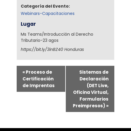
Categoría del Evento:
Webinars-Capacitaciones
Lugar
Ms Teams/Introducción al Derecho
Tributario-23 agos
https://bit.ly/3inBZ40
Honduras
«
Proceso de
Sistemas de
Certificación
Declaración
de Imprentas
(DET Live,
Oficina Virtual,
Formularios
Preimpresos)
»